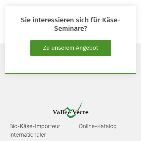
Sie interessieren sich für Käse-
Seminare?
Zu unserem Angebot
Navigation
Navigation
Bio-Käse-Importeur
Online-Katalog
überspringen
überspringen
internationaler