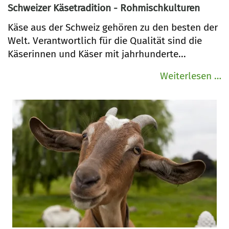
Schweizer Käsetradition - Rohmischkulturen
Käse aus der Schweiz gehören zu den besten der
Welt. Verantwortlich für die Qualität sind die
Käserinnen und Käser mit jahrhunderte...
S
Weiterlesen …
K
-
R