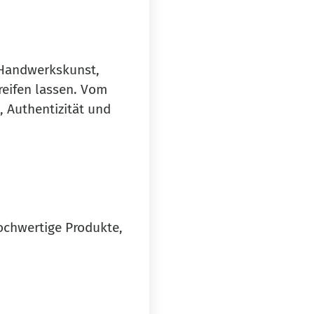
r Handwerkskunst,
 reifen lassen. Vom
, Authentizität und
ochwertige Produkte,