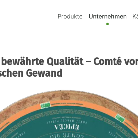
Navigation
überspringen
Produkte
Unternehmen
K
 bewährte Qualität – Comté vo
rischen Gewand