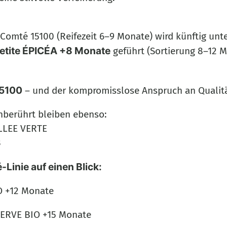
-Comté 15100 (Reifezeit 6–9 Monate) wird künftig u
etite ÉPICÉA +8 Monate
geführt (Sortierung 8–12 M
5100
– und der kompromisslose Anspruch an Qualitä
berührt bleiben ebenso:
LLEE VERTE
8
Linie auf einen Blick:
O +12 Monate
ERVE BIO +15 Monate