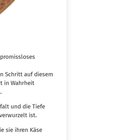
mpromissloses
n Schritt auf diesem
t in Wahrheit
.
alt und die Tiefe
verwurzelt ist.
ie sie ihren Käse