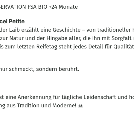
ERVATION FSA BIO +24 Monate
el Petite
der Laib erzählt eine Geschichte – von traditionelle
zur Natur und der Hingabe aller, die ihn mit Sorgfalt
s zum letzten Reifetag steht jedes Detail für Qualität
 nur schmeckt, sondern berührt.
st eine Anerkennung für tägliche Leidenschaft und h
ng aus Tradition und Moderne! 🙏