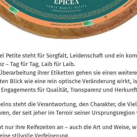
l Petite steht für Sorgfalt, Leidenschaft und ein ko
 – Tag für Tag, Laib für Laib.
berarbeitung ihrer Etiketten gehen sie einen weitere
en Blick wie eine rein optische Veränderung wirkt, is
n Engagements für Qualität, Transparenz und Herkunft
lns steht die Verantwortung, den Charakter, die Vielf
en, der seit jeher im Terroir seiner Ursprungsregion 
t nur ihre Reifezeiten an – auch die Art und Weise, w
eine stilvolle Verfeinerung.