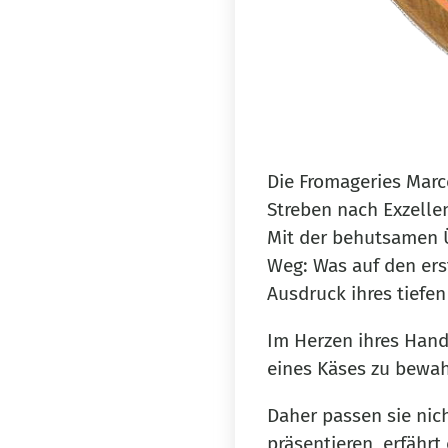
Die Fromageries Marce
Streben nach Exzellenz
Mit der behutsamen Ü
Weg: Was auf den erst
Ausdruck ihres tiefe
Im Herzen ihres Hande
eines Käses zu bewahr
Daher passen sie nich
präsentieren, erfährt 