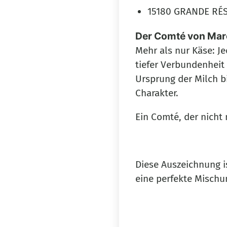
15180 GRANDE RÉS
Der Comté von Marc
Mehr als nur Käse: Je
tiefer Verbundenheit 
Ursprung der Milch bi
Charakter.
Ein Comté, der nicht
Diese Auszeichnung i
eine perfekte Mischu