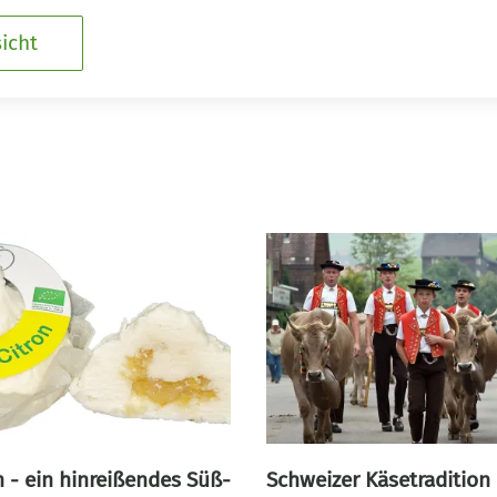
icht
n - ein hinreißendes Süß-
Schweizer Käsetradition 