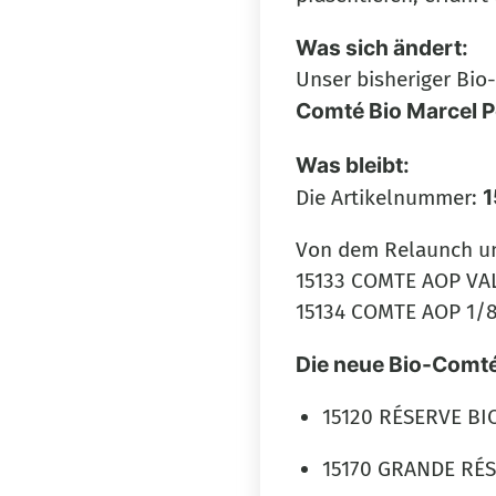
Was sich ändert:
Unser bisheriger Bio
Comté Bio Marcel P
Was bleibt:
1
Die Artikelnummer:
Von dem Relaunch un
15133 COMTE AOP VA
15134 COMTE AOP 1/
Die neue Bio-Comté-
15120 RÉSERVE BI
15170 GRANDE RÉS