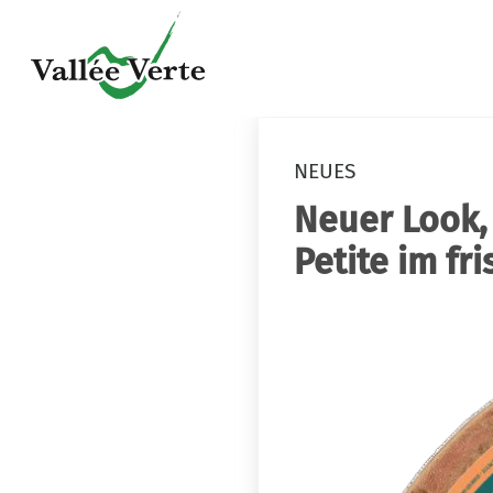
NEUES
Neuer Look,
Petite im f