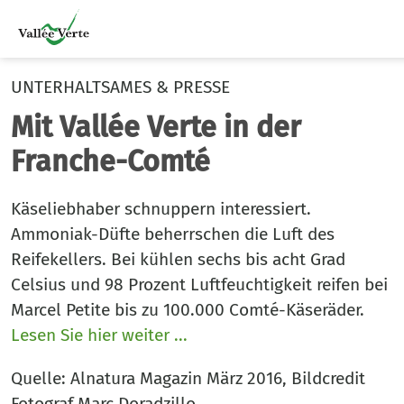
UNTERHALTSAMES & PRESSE
Mit Vallée Verte in der
Franche-Comté
Käseliebhaber schnuppern interessiert.
Ammoniak-Düfte beherrschen die Luft des
Reifekellers. Bei kühlen sechs bis acht Grad
Celsius und 98 Prozent Luftfeuchtigkeit reifen bei
Marcel Petite bis zu 100.000 Comté-Käseräder.
Lesen Sie hier weiter ...
Quelle: Alnatura Magazin März 2016, Bildcredit
Fotograf Marc Doradzillo