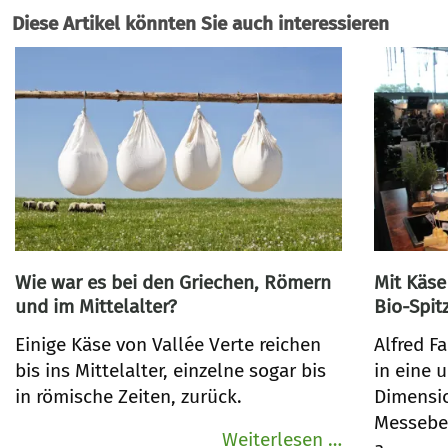
Diese Artikel könnten Sie auch interessieren
Wie war es bei den Griechen, Römern
Mit Käse
und im Mittelalter?
Bio-Spit
Einige Käse von Vallée Verte reichen
Alfred F
bis ins Mittelalter, einzelne sogar bis
in eine 
in römische Zeiten, zurück.
Dimensi
Messebes
Wie
Weiterlesen …