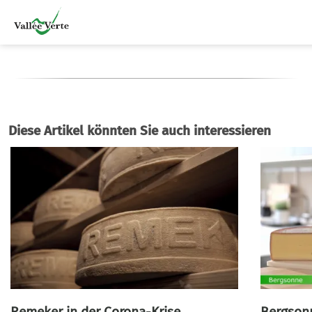
Diese Artikel könnten Sie auch interessieren
Remeker in der Corona-Krise
Bergsonn