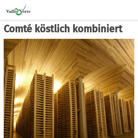
Comté köstlich kombiniert