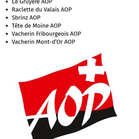
Le Gruyère AOP
Raclette du Valais AOP
Sbrinz AOP
Tête de Moine AOP
Vacherin Fribourgeois AOP
Vacherin Mont-d’Or AOP