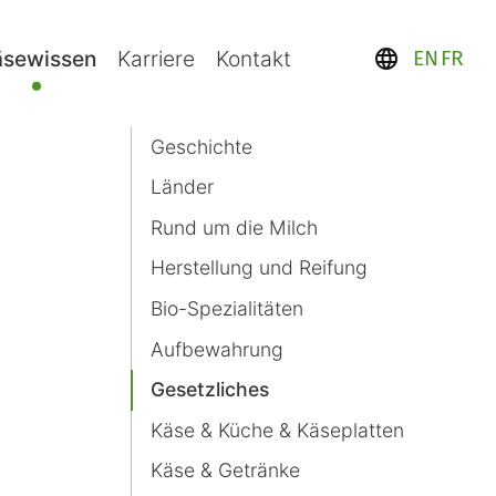
äsewissen
Karriere
Kontakt
language
EN
FR
Navigation
Geschichte
überspringen
Länder
Rund um die Milch
Herstellung und Reifung
Bio-Spezialitäten
Aufbewahrung
Gesetzliches
Käse & Küche & Käseplatten
Käse & Getränke