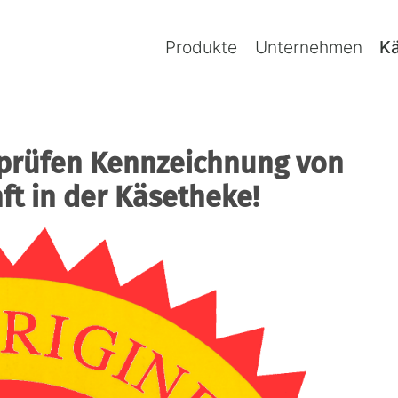
Navigation
überspringen
Produkte
Unternehmen
K
 prüfen Kennzeichnung von
ft in der Käsetheke!