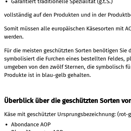
Garantiert traditionelle Spezialität (g.t.S.)
vollständig auf den Produkten und in der Produkt
Somit müssen alle europäischen Käsesorten mit AO
werden.
Für die meisten geschützten Sorten benötigen Sie d
symbolisiert die Furchen eines bestellten Feldes, pl
umgeben von den zwölf Sternen, die symbolisch für
Produkte ist in blau-gelb gehalten.
Überblick über die geschützten Sorten von
Käse mit geschützter Ursprungsbezeichnung: (rot-g
Abondance AOP