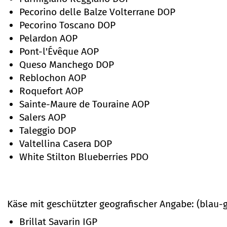
Pecorino delle Balze Volterrane DOP
Pecorino Toscano DOP
Pelardon AOP
Pont-l'Évêque AOP
Queso Manchego DOP
Reblochon AOP
Roquefort AOP
Sainte-Maure de Touraine AOP
Salers AOP
Taleggio DOP
Valtellina Casera DOP
White Stilton Blueberries PDO
Käse mit geschützter geografischer Angabe: (blau-
Brillat Savarin IGP