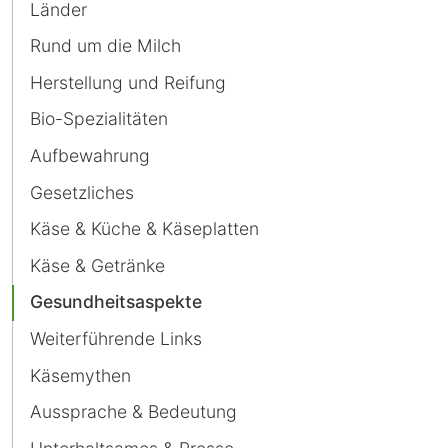
die
Länder
besten
Rund um die Milch
Käse?
Herstellung und Reifung
Bio-Spezialitäten
Aufbewahrung
Gesetzliches
Käse & Küche & Käseplatten
Käse & Getränke
Gesundheitsaspekte
Weiterführende Links
Käsemythen
Aussprache & Bedeutung