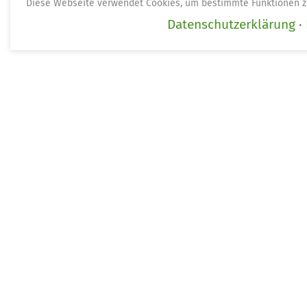
Diese Webseite verwendet Cookies, um bestimmte Funktionen z
Datenschutzerklärung