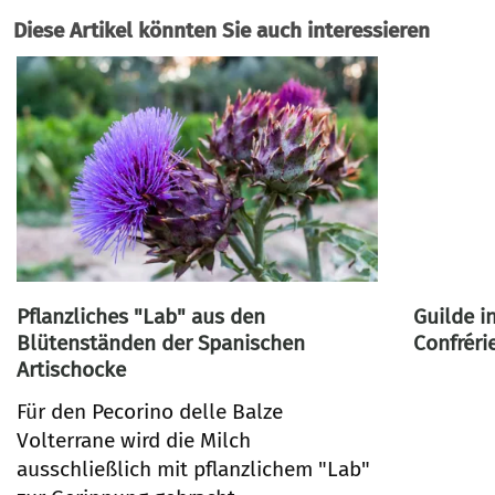
Diese Artikel könnten Sie auch interessieren
Pflanzliches "Lab" aus den
Guilde i
Blütenständen der Spanischen
Confréri
Artischocke
Für den Pecorino delle Balze
Volterrane wird die Milch
ausschließlich mit pflanzlichem "Lab"